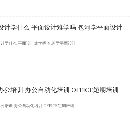
设计学什么 平面设计难学吗 包河学平面设计
计学什么 平面设计难学吗 包河学平面设计
公培训 办公自动化培训 OFFICE短期培训
公培训 办公自动化培训 OFFICE短期培训