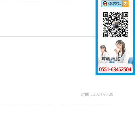
时间：2024-08-29