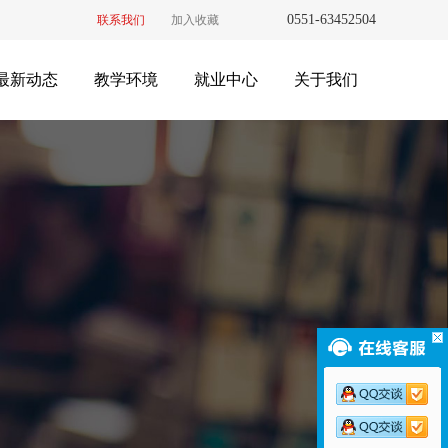
0551-63452504
联系我们
加入收藏
最新动态
教学环境
就业中心
关于我们