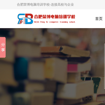
合肥荣博电脑培训学校-连接高校与企业
首页