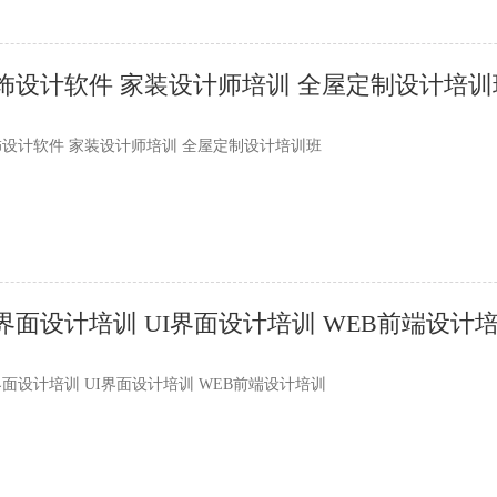
饰设计软件 家装设计师培训 全屋定制设计培训
设计软件 家装设计师培训 全屋定制设计培训班
界面设计培训 UI界面设计培训 WEB前端设计
面设计培训 UI界面设计培训 WEB前端设计培训