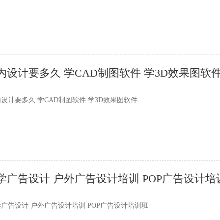
1
2
3
4
内设计要多久 学CAD制图软件 学3D效果图软
设计要多久 学CAD制图软件 学3D效果图软件
学广告设计 户外广告设计培训 POP广告设计培
广告设计 户外广告设计培训 POP广告设计培训班